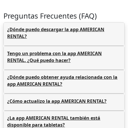
Preguntas Frecuentes (FAQ)
¿Dónde puedo descargar la app AMERICAN
RENTAL?
Tengo un problema con la app AMERICAN
RENTAL. ¿Qué puedo hacer?
¿Dónde puedo obtener ayuda relacionada con la
app AMERICAN RENTAL?
¿Cómo actualizo la app AMERICAN RENTAL?
¿La app AMERICAN RENTAL también está
disponible para tabletas?