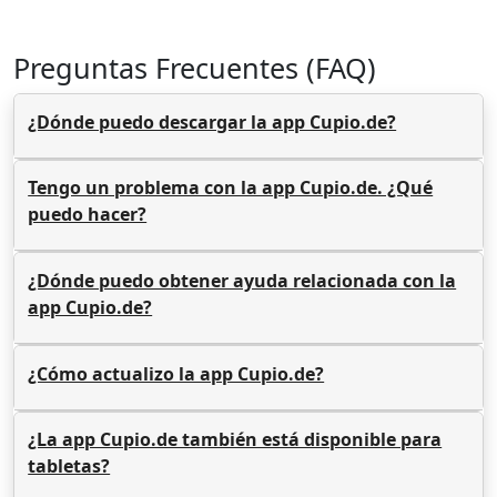
Preguntas Frecuentes (FAQ)
¿Dónde puedo descargar la app Cupio.de?
Tengo un problema con la app Cupio.de. ¿Qué
puedo hacer?
¿Dónde puedo obtener ayuda relacionada con la
app Cupio.de?
¿Cómo actualizo la app Cupio.de?
¿La app Cupio.de también está disponible para
tabletas?