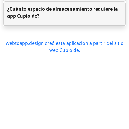
¿Cuánto espacio de almacenamiento requiere la
app Cupio.de?
webtoapp.design creó esta aplicación a partir del sitio
web Cupio.de.