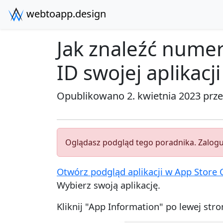
webtoapp.design
Jak znaleźć nume
ID swojej aplikacji
Opublikowano 2. kwietnia 2023 prz
Oglądasz podgląd tego poradnika. Zaloguj
Otwórz podgląd aplikacji w App Store 
Wybierz swoją aplikację.
Kliknij "App Information" po lewej stro