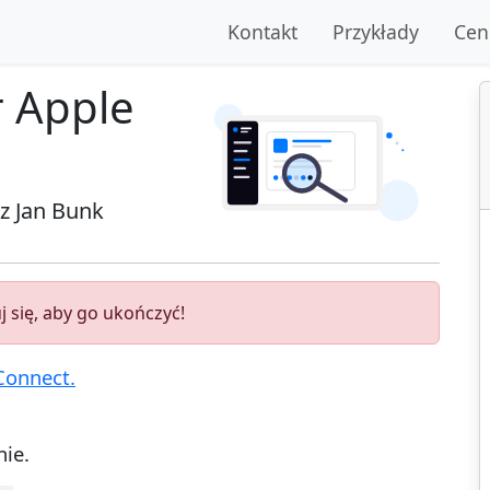
Kontakt
Przykłady
Cen
r Apple
ez
Jan Bunk
 się, aby go ukończyć!
Connect.
nie.