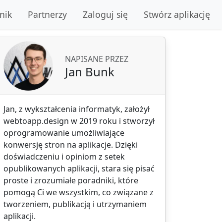
nik
Partnerzy
Zaloguj się
Stwórz aplikację
NAPISANE PRZEZ
Jan Bunk
Jan, z wykształcenia informatyk, założył
webtoapp.design w 2019 roku i stworzył
oprogramowanie umożliwiające
konwersję stron na aplikacje. Dzięki
doświadczeniu i opiniom z setek
opublikowanych aplikacji, stara się pisać
proste i zrozumiałe poradniki, które
pomogą Ci we wszystkim, co związane z
tworzeniem, publikacją i utrzymaniem
aplikacji.