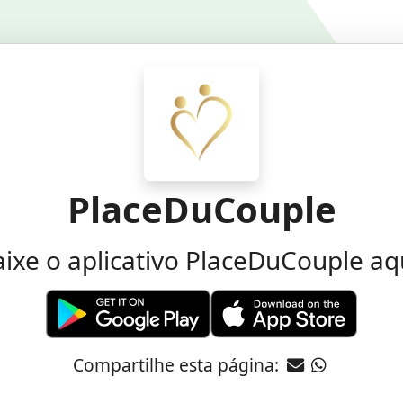
PlaceDuCouple
ixe o aplicativo PlaceDuCouple aq
Compartilhe esta página: