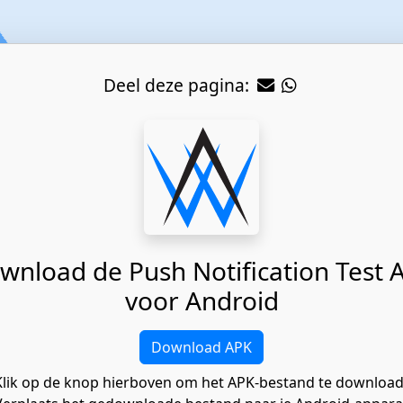
Deel deze pagina:
wnload de Push Notification Test 
voor Android
Download APK
Klik op de knop hierboven om het APK-bestand te downloa