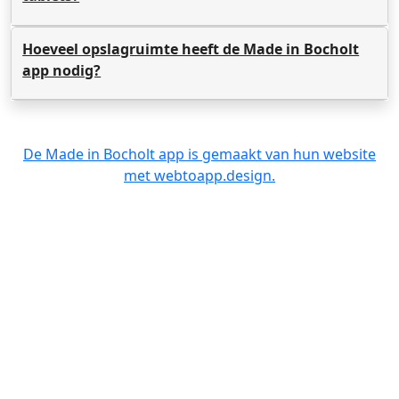
Hoeveel opslagruimte heeft de Made in Bocholt
app nodig?
De Made in Bocholt app is gemaakt van hun website
met webtoapp.design.