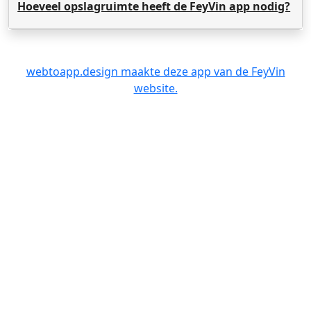
Hoeveel opslagruimte heeft de FeyVin app nodig?
webtoapp.design maakte deze app van de FeyVin
website.