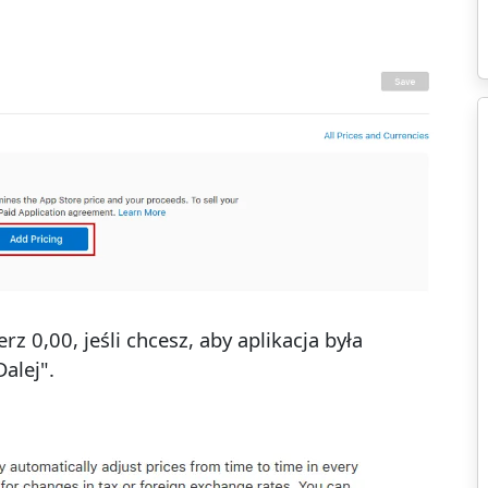
rz 0,00, jeśli chcesz, aby aplikacja była
alej".