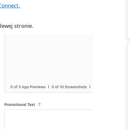
Connect.
lewej stronie.