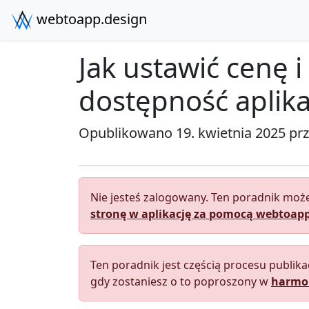
webtoapp.design
Jak ustawić cenę i
dostępność aplika
Opublikowano 19. kwietnia 2025 pr
Nie jesteś zalogowany. Ten poradnik może
stronę w aplikację za pomocą webtoapp
Ten poradnik jest częścią procesu publika
gdy zostaniesz o to poproszony w
harmon