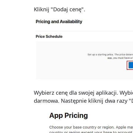
Kliknij "Dodaj cenę".
Wybierz cenę dla swojej aplikacji. Wybie
darmowa. Następnie kliknij dwa razy "D