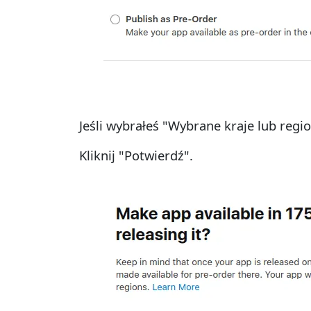
Jeśli wybrałeś "Wybrane kraje lub regi
Kliknij "Potwierdź".