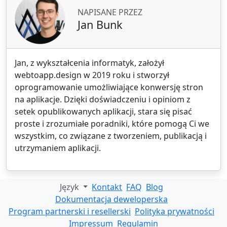
NAPISANE PRZEZ
Jan Bunk
Jan, z wykształcenia informatyk, założył
webtoapp.design w 2019 roku i stworzył
oprogramowanie umożliwiające konwersję stron
na aplikacje. Dzięki doświadczeniu i opiniom z
setek opublikowanych aplikacji, stara się pisać
proste i zrozumiałe poradniki, które pomogą Ci we
wszystkim, co związane z tworzeniem, publikacją i
utrzymaniem aplikacji.
Język
Kontakt
FAQ
Blog
Dokumentacja deweloperska
Program partnerski i resellerski
Polityka prywatności
Impressum
Regulamin