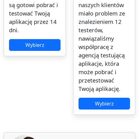
są gotowi pobrać i
naszych klientów
testować Twoją
miało problem ze
aplikację przez 14
znalezieniem 12
dni.
testerów,
nawiązaliśmy
Wybierz
współpracę z
agencją testującą
aplikacje, która
może pobrać i
przetestować
Twoją aplikację.
Wybierz