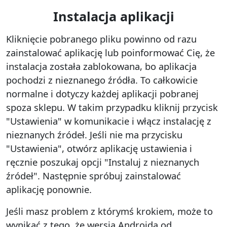
Instalacja aplikacji
Kliknięcie pobranego pliku powinno od razu
zainstalować aplikację lub poinformować Cię, że
instalacja została zablokowana, bo aplikacja
pochodzi z nieznanego źródła. To całkowicie
normalne i dotyczy każdej aplikacji pobranej
spoza sklepu. W takim przypadku kliknij przycisk
"Ustawienia" w komunikacie i włącz instalację z
nieznanych źródeł. Jeśli nie ma przycisku
"Ustawienia", otwórz aplikację ustawienia i
ręcznie poszukaj opcji "Instaluj z nieznanych
źródeł". Następnie spróbuj zainstalować
aplikację ponownie.
Jeśli masz problem z którymś krokiem, może to
wynikać z tego, że wersja Androida od