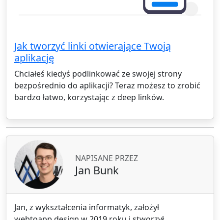
Jak tworzyć linki otwierające Twoją
aplikację
Chciałeś kiedyś podlinkować ze swojej strony
bezpośrednio do aplikacji? Teraz możesz to zrobić
bardzo łatwo, korzystając z deep linków.
NAPISANE PRZEZ
Jan Bunk
Jan, z wykształcenia informatyk, założył
webtoapp.design w 2019 roku i stworzył