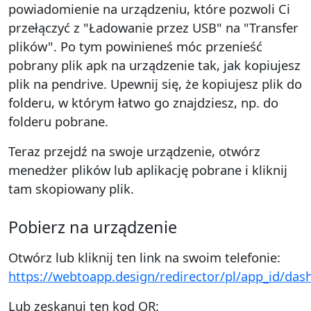
powiadomienie na urządzeniu, które pozwoli Ci
przełączyć z "Ładowanie przez USB" na "Transfer
plików". Po tym powinieneś móc przenieść
pobrany plik apk na urządzenie tak, jak kopiujesz
plik na pendrive. Upewnij się, że kopiujesz plik do
folderu, w którym łatwo go znajdziesz, np. do
folderu pobrane.
Teraz przejdź na swoje urządzenie, otwórz
menedżer plików lub aplikację pobrane i kliknij
tam skopiowany plik.
Pobierz na urządzenie
Otwórz lub kliknij ten link na swoim telefonie:
https://webtoapp.design/redirector/pl/app_id/da
Lub zeskanuj ten kod QR: