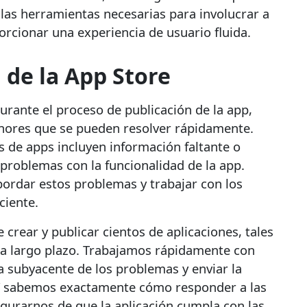
las herramientas necesarias para involucrar a
orcionar una experiencia de usuario fluida.
 de la App Store
rante el proceso de publicación de la app,
ores que se pueden resolver rápidamente.
 de apps incluyen información faltante o
o problemas con la funcionalidad de la app.
bordar estos problemas y trabajar con los
ciente.
crear y publicar cientos de aplicaciones, tales
a largo plazo. Trabajamos rápidamente con
sa subyacente de los problemas y enviar la
 Y sabemos exactamente cómo responder a las
gurarnos de que la aplicación cumpla con las