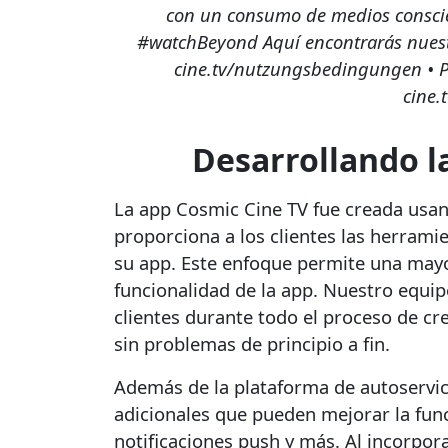
con un consumo de medios conscien
#watchBeyond Aquí encontrarás nuestr
cine.tv/nutzungsbedingungen • Po
cine.
Desarrollando l
La app Cosmic Cine TV fue creada usan
proporciona a los clientes las herrami
su app. Este enfoque permite una mayor 
funcionalidad de la app. Nuestro equipo
clientes durante todo el proceso de cr
sin problemas de principio a fin.
Además de la plataforma de autoservi
adicionales que pueden mejorar la func
notificaciones push y más. Al incorpor