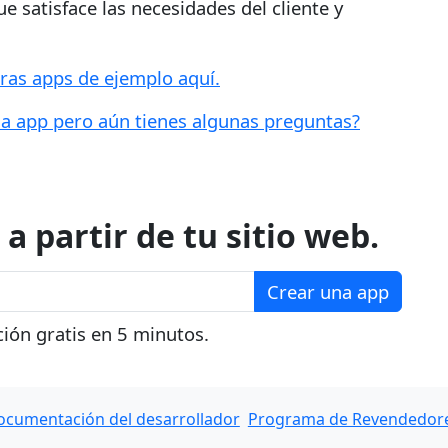
e satisface las necesidades del cliente y
tras apps de ejemplo aquí.
una app pero aún tienes algunas preguntas?
a partir de tu sitio web.
Crear una app
ción gratis en 5 minutos.
ocumentación del desarrollador
Programa de Revendedores