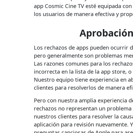
app Cosmic Cine TV esté equipada con 
los usuarios de manera efectiva y prop
Aprobación
Los rechazos de apps pueden ocurrir du
pero generalmente son problemas men
Las razones comunes para los rechazos
incorrecta en la lista de la app store, 
Nuestro equipo tiene experiencia en a
clientes para resolverlos de manera efi
Pero con nuestra amplia experiencia de 
rechazos no representan un problema 
nuestros clientes para resolver la cau
aplicación para revisión nuevamente.
preguntas capciosas de Apple para ase