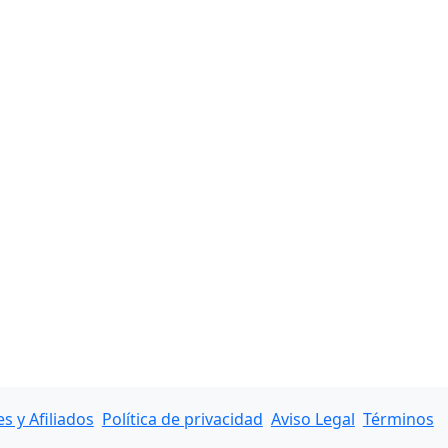
 y Afiliados
Política de privacidad
Aviso Legal
Términos