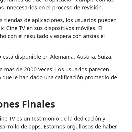
os innecesarios en el proceso de revisión.
as tiendas de aplicaciones, los usuarios pueden
c Cine TV en sus dispositivos móviles. El
ho con el resultado y espera con ansias el
o está disponible en Alemania, Austria, Suiza.
da más de 2000 veces! Los usuarios parecen
a que le han dado una calificación promedio de
ones Finales
ine TV es un testimonio de la dedicación y
esarrollo de apps. Estamos orgullosos de haber