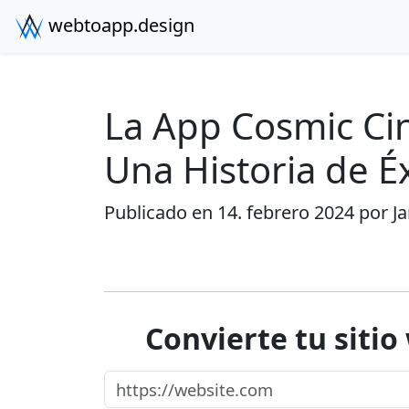
webtoapp.design
La App Cosmic Ci
Una Historia de É
Publicado en 14. febrero 2024 por
J
Convierte tu sitio
https://website.com