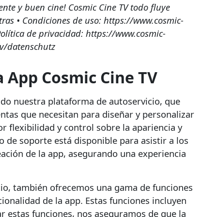
te y buen cine! Cosmic Cine TV todo fluye
as • Condiciones de uso: https://www.cosmic-
lítica de privacidad: https://www.cosmic-
tv/datenschutz
a App Cosmic Cine TV
do nuestra plataforma de autoservicio, que
entas que necesitan para diseñar y personalizar
flexibilidad y control sobre la apariencia y
 de soporte está disponible para asistir a los
eación de la app, asegurando una experiencia
cio, también ofrecemos una gama de funciones
ionalidad de la app. Estas funciones incluyen
ar estas funciones, nos aseguramos de que la