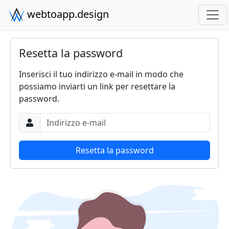
webtoapp.design
Resetta la password
Inserisci il tuo indirizzo e-mail in modo che
possiamo inviarti un link per resettare la
password.
Indirizzo e-mail
Resetta la password