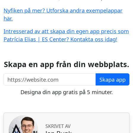
Nyfiken på mer? Utforska andra exempelappar
här.
Intresserad av att skapa din egen app precis som
Patrícia Elias | ES Center? Kontakta oss idag!
Skapa en app från din webbplats.
https://website.com
Skapa app
Designa din app gratis på 5 minuter.
SKRIVET AV