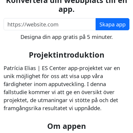
Konvertera din webbplats till en
app.
https://website.com
Skapa app
Designa din app gratis på 5 minuter.
Projektintroduktion
Patrícia Elias | ES Center app-projektet var en
unik möjlighet för oss att visa upp våra
färdigheter inom apputveckling. I denna
fallstudie kommer vi att ge en översikt över
projektet, de utmaningar vi stötte på och det
framgångsrika resultatet vi uppnådde.
Om appen