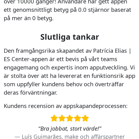
över 10000 gånger! Användare har gett appen
ett genomsnittligt betyg på 0.0 stjärnor baserat
på mer än 0 betyg.
Slutliga tankar
Den framgångsrika skapandet av Patrícia Elias |
ES Center-appen är ett bevis på vårt teams
engagemang och expertis inom apputveckling. Vi
är stolta över att ha levererat en funktionsrik app
som uppfyller kundens behov och överträffar
deras förväntningar.
Kundens recension av appskapandeprocessen:
“Bra jobbat, stort värde!”
Luís Guimarães, make och affärspartner