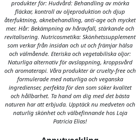
produkter för: Hudvård: Behandling av mörka
fläckar, kontroll av oljeproduktion och djup
återfuktning, aknebehandling, anti-age och mycket
mer. Hår: Bekämpning av håravfall, stärkande och
revitalisering. Nutricosmetika: Skönhetssupplement
som verkar från insidan och ut och främjar hälsa
och välmående. Eteriska och vegetabiliska oljor:
Naturliga alternativ för avslappning, kroppsvård
och aromaterapi. Våra produkter är cruelty-free och
formulerade med naturliga och veganska
ingredienser, perfekta för den som söker kvalitet
och hållbarhet. Ta hand om dig med det bästa
naturen har att erbjuda. Upptäck nu medveten och
naturlig skönhet och välbefinnande hos Loja
Patricia Elias!