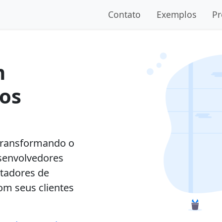
Contato
Exemplos
Pr
m
os
 transformando o
esenvolvedores
stadores de
om seus clientes