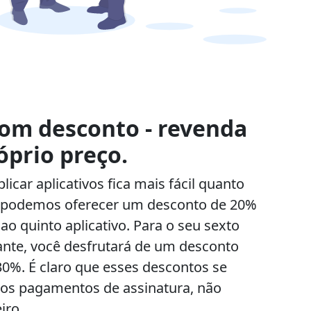
om desconto - revenda
óprio preço.
licar aplicativos fica mais fácil quanto
, podemos oferecer um desconto de 20%
o quinto aplicativo. Para o seu sexto
iante, você desfrutará de um desconto
30%. É claro que esses descontos se
 os pagamentos de assinatura, não
iro.