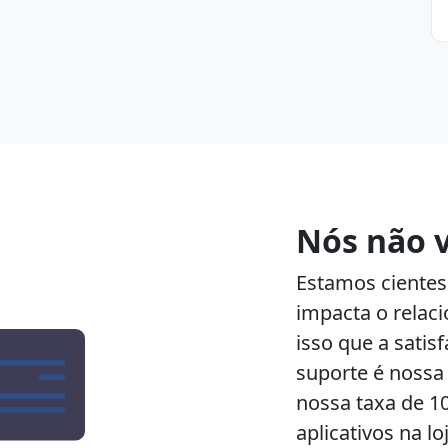
Nós não 
Estamos cientes
impacta o relaci
isso que a satis
suporte é nossa 
nossa taxa de 1
aplicativos na lo