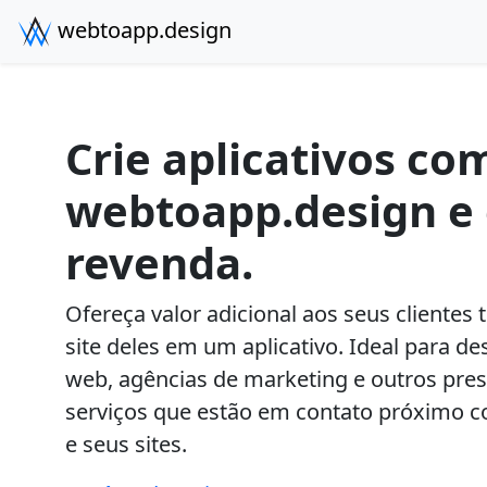
webtoapp.design
Crie aplicativos co
webtoapp.design e 
revenda.
Ofereça valor adicional aos seus clientes
site deles em um aplicativo. Ideal para d
web, agências de marketing e outros pre
serviços que estão em contato próximo c
e seus sites.