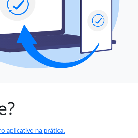
e?
 aplicativo na prática.