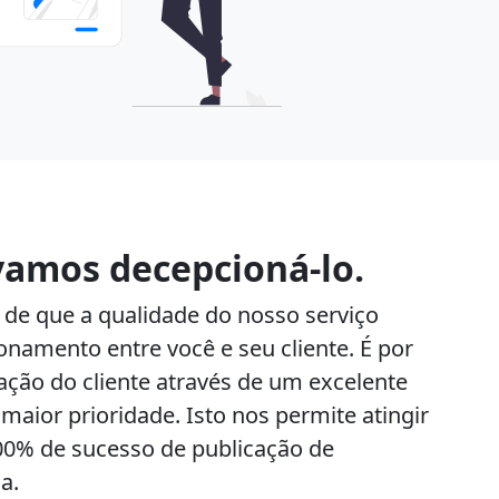
vamos decepcioná-lo.
 de que a qualidade do nosso serviço
onamento entre você e seu cliente. É por
fação do cliente através de um excelente
maior prioridade. Isto nos permite atingir
00% de sucesso de publicação de
ja.