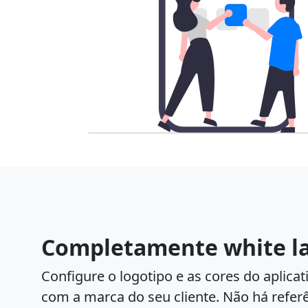
Completamente white l
Configure o logotipo e as cores do aplica
com a marca do seu cliente. Não há refer