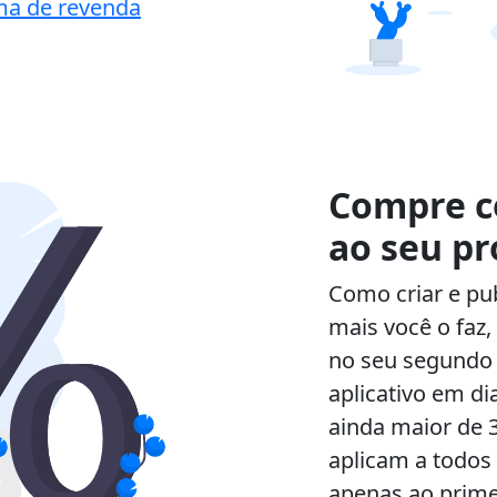
ma de revenda
Compre c
ao seu pr
Como criar e pub
mais você o faz
no seu segundo a
aplicativo em d
ainda maior de 
aplicam a todos
apenas ao prime