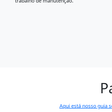
trabalho de manutenção.
P
Aqui está nosso guia s