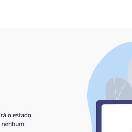
ará o estado
er nenhum