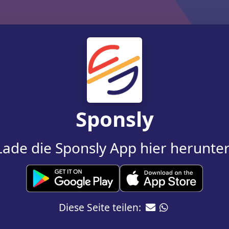
Sponsly
Lade die Sponsly App hier herunter
Diese Seite teilen: