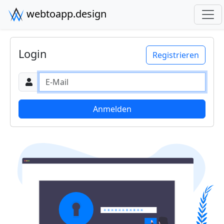
webtoapp.design
Login
Registrieren
E-Mail
Anmelden