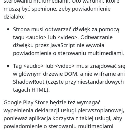
sterowaniu multimediami. Oto warunki, które
muszą być spełnione, żeby powiadomienie
działało:
Strona musi odtwarzać dźwięk za pomocą
tagu <audio> lub <video>. Odtwarzanie
dźwięku przez JavaScript nie wywoła
powiadomienia o sterowaniu multimediami.
Tag <audio> lub <video> musi znajdować się
w głównym drzewie DOM, a nie w iframe ani
ShadowRoot (częste przy niestandardowych
tagach HTML).
Google Play Store będzie też wymagać
wypełnienia deklaracji usługi pierwszoplanowej,
ponieważ aplikacja korzysta z takiej usługi, aby
powiadomienie o sterowaniu multimediami