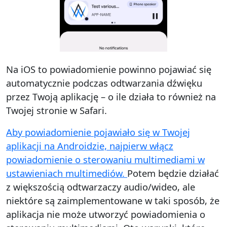
Na iOS to powiadomienie powinno pojawiać się
automatycznie podczas odtwarzania dźwięku
przez Twoją aplikację – o ile działa to również na
Twojej stronie w Safari.
Aby powiadomienie pojawiało się w Twojej
aplikacji na Androidzie, najpierw włącz
powiadomienie o sterowaniu multimediami w
ustawieniach multimediów.
Potem będzie działać
z większością odtwarzaczy audio/wideo, ale
niektóre są zaimplementowane w taki sposób, że
aplikacja nie może utworzyć powiadomienia o