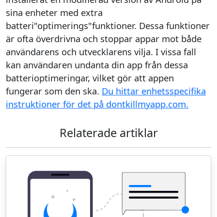
sina enheter med extra
batteri"optimerings"funktioner. Dessa funktioner
är ofta överdrivna och stoppar appar mot både
användarens och utvecklarens vilja. I vissa fall
kan användaren undanta din app från dessa
batterioptimeringar, vilket gör att appen
fungerar som den ska.
Du hittar enhetsspecifika
instruktioner för det på dontkillmyapp.com.
Relaterade artiklar