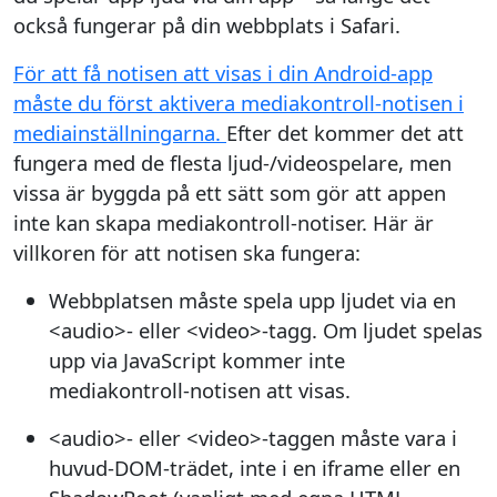
också fungerar på din webbplats i Safari.
För att få notisen att visas i din Android-app
måste du först aktivera mediakontroll-notisen i
mediainställningarna.
Efter det kommer det att
fungera med de flesta ljud-/videospelare, men
vissa är byggda på ett sätt som gör att appen
inte kan skapa mediakontroll-notiser. Här är
villkoren för att notisen ska fungera:
Webbplatsen måste spela upp ljudet via en
<audio>- eller <video>-tagg. Om ljudet spelas
upp via JavaScript kommer inte
mediakontroll-notisen att visas.
<audio>- eller <video>-taggen måste vara i
huvud-DOM-trädet, inte i en iframe eller en