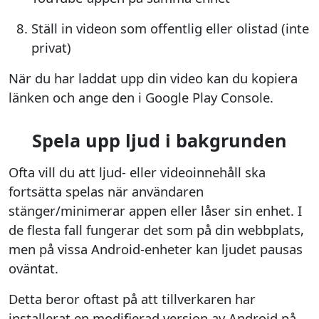
Ställ in videon som offentlig eller olistad (inte
privat)
När du har laddat upp din video kan du kopiera
länken och ange den i Google Play Console.
Spela upp ljud i bakgrunden
Ofta vill du att ljud- eller videoinnehåll ska
fortsätta spelas när användaren
stänger/minimerar appen eller låser sin enhet. I
de flesta fall fungerar det som på din webbplats,
men på vissa Android-enheter kan ljudet pausas
oväntat.
Detta beror oftast på att tillverkaren har
installerat en modifierad version av Android på