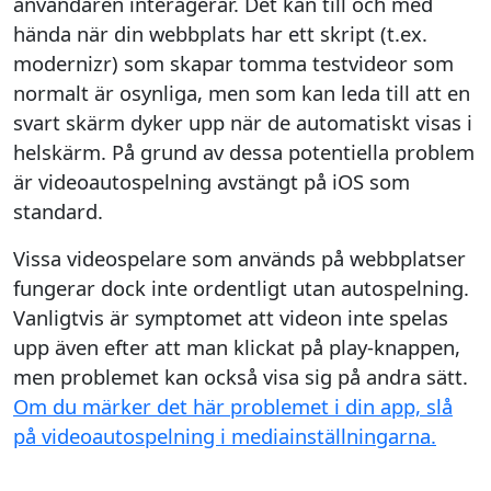
användaren interagerar. Det kan till och med
hända när din webbplats har ett skript (t.ex.
modernizr) som skapar tomma testvideor som
normalt är osynliga, men som kan leda till att en
svart skärm dyker upp när de automatiskt visas i
helskärm. På grund av dessa potentiella problem
är videoautospelning avstängt på iOS som
standard.
Vissa videospelare som används på webbplatser
fungerar dock inte ordentligt utan autospelning.
Vanligtvis är symptomet att videon inte spelas
upp även efter att man klickat på play-knappen,
men problemet kan också visa sig på andra sätt.
Om du märker det här problemet i din app, slå
på videoautospelning i mediainställningarna.