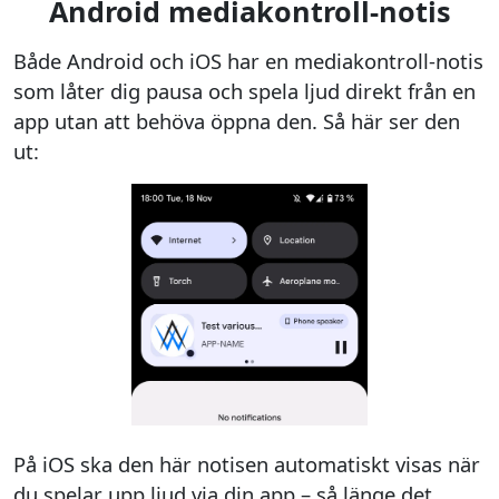
Android mediakontroll-notis
Både Android och iOS har en mediakontroll-notis
som låter dig pausa och spela ljud direkt från en
app utan att behöva öppna den. Så här ser den
ut:
På iOS ska den här notisen automatiskt visas när
du spelar upp ljud via din app – så länge det