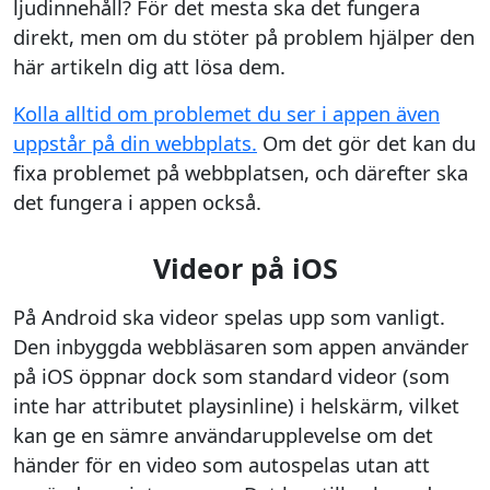
ljudinnehåll? För det mesta ska det fungera
direkt, men om du stöter på problem hjälper den
här artikeln dig att lösa dem.
Kolla alltid om problemet du ser i appen även
uppstår på din webbplats.
Om det gör det kan du
fixa problemet på webbplatsen, och därefter ska
det fungera i appen också.
Videor på iOS
På Android ska videor spelas upp som vanligt.
Den inbyggda webbläsaren som appen använder
på iOS öppnar dock som standard videor (som
inte har attributet playsinline) i helskärm, vilket
kan ge en sämre användarupplevelse om det
händer för en video som autospelas utan att