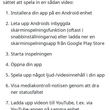
sättet att spela in en sådan video:
Installera din app på en Android-enhet
Leta upp Androids inbyggda
skärminspelningsfunktion (oftast i
snabbinställningarna) eller ladda ner en
skärminspelningsapp från Google Play Store
Starta inspelningen
Öppna din app
Spela upp något ljud-/videoinnehåll i din app
Visa mediakontroll-notisen genom att dra
ner statusfältet
Ladda upp videon till YouTube, t.ex. via
YouTube-appen på samma enhet