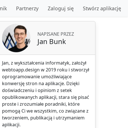
nik
Partnerzy
Zaloguj się
Stwórz aplikację
NAPISANE PRZEZ
Jan Bunk
Jan, z wykształcenia informatyk, założył
webtoapp.design w 2019 roku i stworzył
oprogramowanie umożliwiające
konwersję stron na aplikacje. Dzięki
doświadczeniu i opiniom z setek
opublikowanych aplikacji, stara się pisać
proste i zrozumiałe poradniki, które
pomogą Ci we wszystkim, co związane z
tworzeniem, publikacją i utrzymaniem
aplikacji.