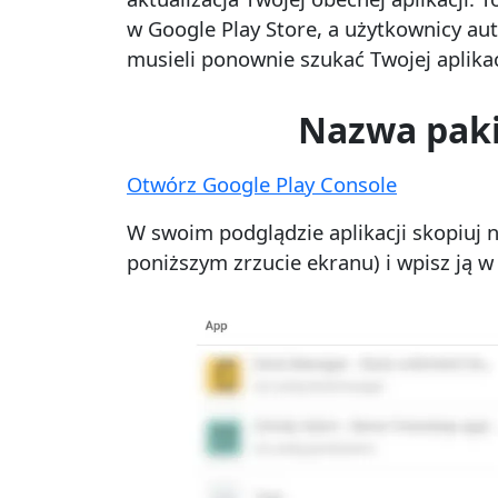
w Google Play Store, a użytkownicy au
musieli ponownie szukać Twojej aplikacj
Nazwa paki
Otwórz Google Play Console
W swoim podglądzie aplikacji skopiuj n
poniższym zrzucie ekranu) i wpisz ją w 