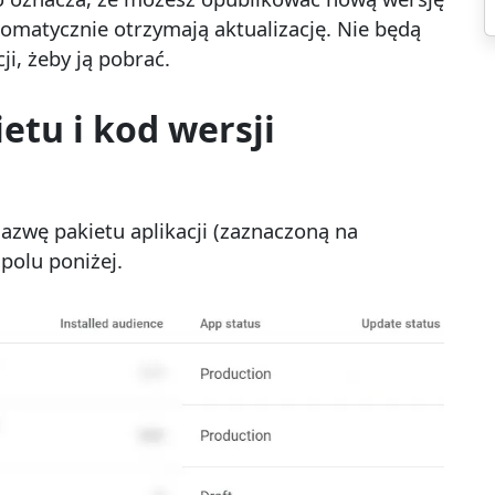
tomatycznie otrzymają aktualizację. Nie będą
i, żeby ją pobrać.
etu i kod wersji
azwę pakietu aplikacji (zaznaczoną na
polu poniżej.