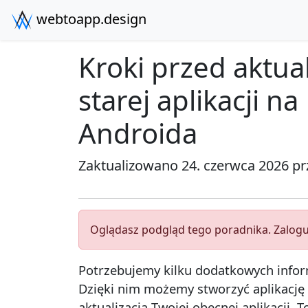
webtoapp.design
Kroki przed aktual
starej aplikacji na
Androida
Zaktualizowano 24. czerwca 2026 p
Oglądasz podgląd tego poradnika. Zaloguj
Potrzebujemy kilku dodatkowych infor
Dzięki nim możemy stworzyć aplikację 
aktualizacja Twojej obecnej aplikacji.