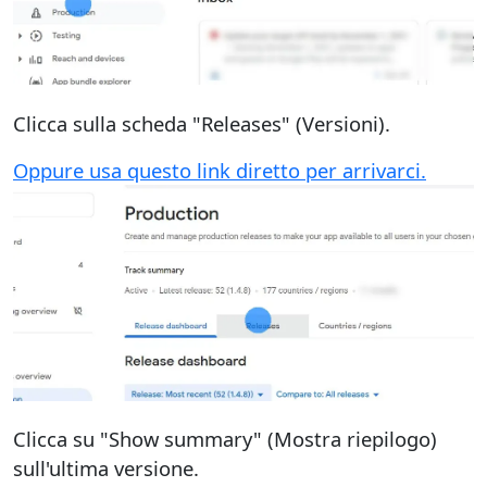
Clicca sulla scheda "Releases" (Versioni).
Oppure usa questo link diretto per arrivarci.
Clicca su "Show summary" (Mostra riepilogo)
sull'ultima versione.