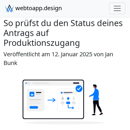
webtoapp.design
So prüfst du den Status deines
Antrags auf
Produktionszugang
Veröffentlicht am 12. Januar 2025 von
Jan
Bunk