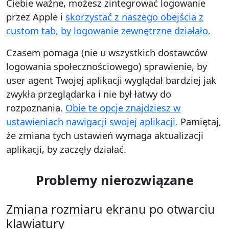
Ciebie ważne, możesz zintegrować logowanie
przez Apple i
skorzystać z naszego obejścia z
custom tab, by logowanie zewnętrzne działało.
Czasem pomaga (nie u wszystkich dostawców
logowania społecznościowego) sprawienie, by
user agent Twojej aplikacji wyglądał bardziej jak
zwykła przeglądarka i nie był łatwy do
rozpoznania.
Obie te opcje znajdziesz w
ustawieniach nawigacji swojej aplikacji.
Pamiętaj,
że zmiana tych ustawień wymaga aktualizacji
aplikacji, by zaczęły działać.
Problemy nierozwiązane
Zmiana rozmiaru ekranu po otwarciu
klawiatury