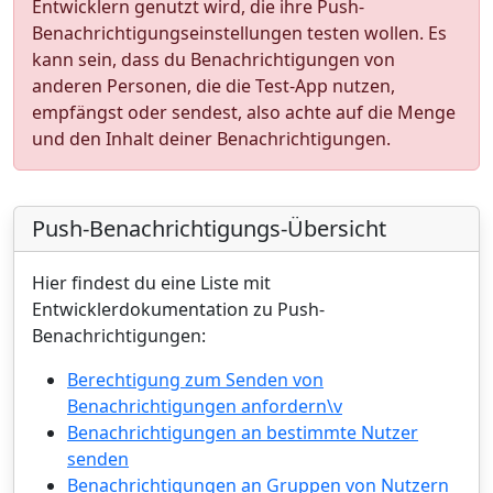
Entwicklern genutzt wird, die ihre Push-
Benachrichtigungseinstellungen testen wollen. Es
kann sein, dass du Benachrichtigungen von
anderen Personen, die die Test-App nutzen,
empfängst oder sendest, also achte auf die Menge
und den Inhalt deiner Benachrichtigungen.
Push-Benachrichtigungs-Übersicht
Hier findest du eine Liste mit
Entwicklerdokumentation zu Push-
Benachrichtigungen:
Berechtigung zum Senden von
Benachrichtigungen anfordern\v
Benachrichtigungen an bestimmte Nutzer
senden
Benachrichtigungen an Gruppen von Nutzern