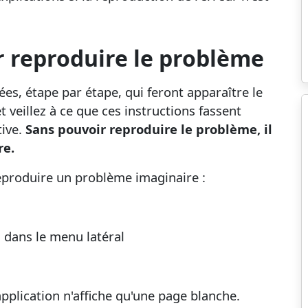
r reproduire le problème
lées, étape par étape, qui feront apparaître le
veillez à ce que ces instructions fassent
tive.
Sans pouvoir reproduire le problème, il
re.
eproduire un problème imaginaire :
 dans le menu latéral
application n'affiche qu'une page blanche.