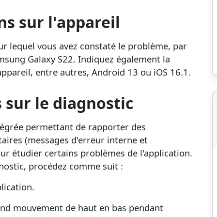
s sur l'appareil
sur lequel vous avez constaté le problème, par
msung Galaxy S22. Indiquez également la
appareil, entre autres, Android 13 ou iOS 16.1.
 sur le diagnostic
ntégrée permettant de rapporter des
aires (messages d'erreur interne et
our étudier certains problèmes de l'application.
nostic, procédez comme suit :
lication.
rand mouvement de haut en bas pendant