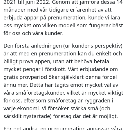
2021 till juni 2022. Genom att jämföra dessa 14
månader med vår tidigare erfarenhet av att
erbjuda appar på prenumeration, kunde vi lära
oss mycket om vilken modell som fungerar bäst
för oss och våra kunder.
Den första anledningen (ur kundens perspektiv)
är att med en prenumeration kan du enkelt och
billigt prova appen, utan att behöva betala
mycket pengar i förskott. Vårt erbjudande om
gratis provperiod ökar självklart denna fördel
ännu mer. Detta har tagits emot mycket väl av
våra småföretagskunder, vilket är mycket viktigt
för oss, eftersom småföretag är ryggraden i
varje ekonomi. Vi försöker stärka små (och
särskilt nystartade) företag där det är möjligt.
För det andra, en prenumeration anpassar våra