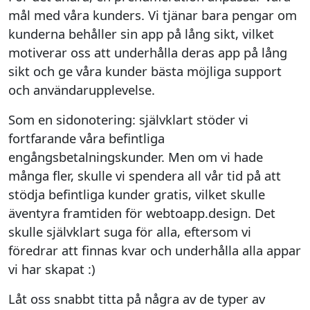
mål med våra kunders. Vi tjänar bara pengar om
kunderna behåller sin app på lång sikt, vilket
motiverar oss att underhålla deras app på lång
sikt och ge våra kunder bästa möjliga support
och användarupplevelse.
Som en sidonotering: självklart stöder vi
fortfarande våra befintliga
engångsbetalningskunder. Men om vi hade
många fler, skulle vi spendera all vår tid på att
stödja befintliga kunder gratis, vilket skulle
äventyra framtiden för webtoapp.design. Det
skulle självklart suga för alla, eftersom vi
föredrar att finnas kvar och underhålla alla appar
vi har skapat :)
Låt oss snabbt titta på några av de typer av