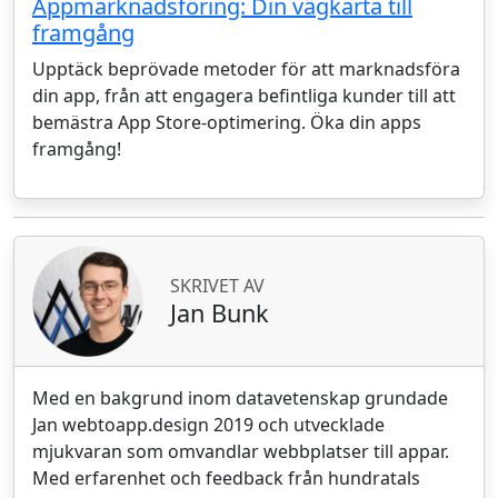
Appmarknadsföring: Din vägkarta till
framgång
Upptäck beprövade metoder för att marknadsföra
din app, från att engagera befintliga kunder till att
bemästra App Store-optimering. Öka din apps
framgång!
SKRIVET AV
Jan Bunk
Med en bakgrund inom datavetenskap grundade
Jan webtoapp.design 2019 och utvecklade
mjukvaran som omvandlar webbplatser till appar.
Med erfarenhet och feedback från hundratals