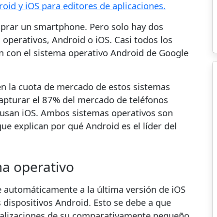
roid y iOS para editores de aplicaciones.
prar un smartphone. Pero solo hay dos
 operativos, Android o iOS. Casi todos los
an con el sistema operativo Android de Google
en la cuota de mercado de estos sistemas
capturar el 87% del mercado de teléfonos
% usan iOS. Ambos sistemas operativos son
ue explican por qué Android es el líder del
ma operativo
e automáticamente a la última versión de iOS
s dispositivos Android. Esto se debe a que
tualizaciones de su comparativamente pequeño