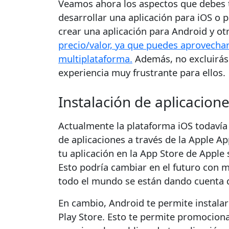
Veamos ahora los aspectos que debes te
desarrollar una aplicación para iOS o 
crear una aplicación para Android y ot
precio/valor, ya que puedes aprovecha
multiplataforma.
Además, no excluirás 
experiencia muy frustrante para ellos.
Instalación de aplicacion
Actualmente la plataforma iOS todavía 
de aplicaciones a través de la Apple Ap
tu aplicación en la App Store de Apple 
Esto podría cambiar en el futuro con m
todo el mundo se están dando cuenta d
En cambio, Android te permite instalar
Play Store. Esto te permite promociona