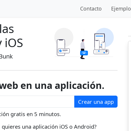
Contacto
Ejemplo
las
y iOS
 Bunk
 web en una aplicación.
Crear una app
ción gratis en 5 minutos.
si quieres una aplicación iOS o Android?