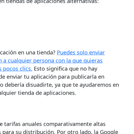
n tiendas de aplicaciones alternativas:
licación en una tienda?
Puedes solo enviar
ón a cualquier persona con la que quieras
 pocos clics.
Esto significa que no hay
de enviar tu aplicación para publicarla en
no debería disuadirte, ya que te ayudaremos en
alquier tienda de aplicaciones.
ne tarifas anuales comparativamente altas
s para su distribución. Por otro lado, la Google