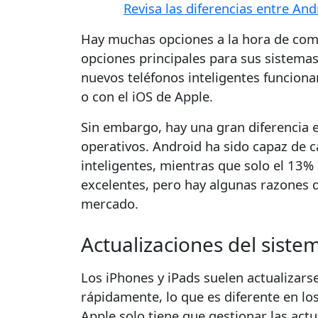
Revisa las diferencias entre And
Hay muchas opciones a la hora de com
opciones principales para sus sistemas
nuevos teléfonos inteligentes funcion
o con el iOS de Apple.
Sin embargo, hay una gran diferencia 
operativos. Android ha sido capaz de 
inteligentes, mientras que solo el 13
excelentes, pero hay algunas razones q
mercado.
Actualizaciones del siste
Los iPhones y iPads suelen actualizars
rápidamente, lo que es diferente en lo
Apple solo tiene que gestionar las ac