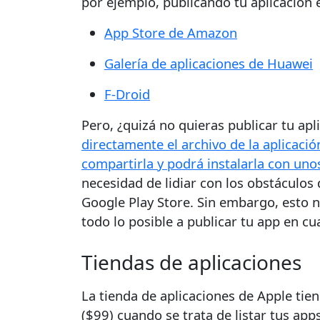
por ejemplo, publicando tu aplicación e
App Store de Amazon
Galería de aplicaciones de Huawei
F-Droid
Pero, ¿quizá no quieras publicar tu ap
directamente el archivo de la aplicaci
compartirla y podrá instalarla con unos
necesidad de lidiar con los obstáculos 
Google Play Store. Sin embargo, esto 
todo lo posible a publicar tu app en cu
Tiendas de aplicaciones
La tienda de aplicaciones de Apple tie
($99) cuando se trata de listar tus app