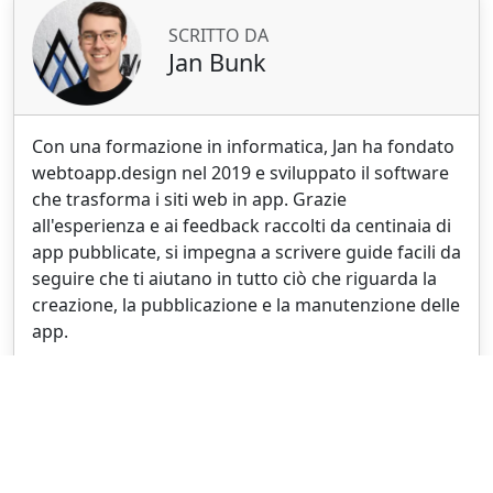
SCRITTO DA
Jan Bunk
Con una formazione in informatica, Jan ha fondato
webtoapp.design nel 2019 e sviluppato il software
che trasforma i siti web in app. Grazie
all'esperienza e ai feedback raccolti da centinaia di
app pubblicate, si impegna a scrivere guide facili da
seguire che ti aiutano in tutto ciò che riguarda la
creazione, la pubblicazione e la manutenzione delle
app.
Lingua
Contatti
FAQ
Blog
Documentazione per gli sviluppatori
Programma Rivenditori & Affiliati