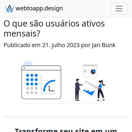
webtoapp.design
O que são usuários ativos
mensais?
Publicado em 21. julho 2023 por
Jan Bunk
Transforme seu site em um