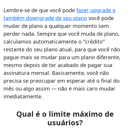
Lembre-se de que você pode
fazer upgrade e
também downgrade de seu plano
você pode
mudar de plano a qualquer momento sem
perder nada. Sempre que você muda de plano,
calculamos automaticamente o "crédito"
restante do seu plano atual, para que você não
pague mais se mudar para um plano diferente,
mesmo depois de ter acabado de pagar sua
assinatura mensal. Basicamente, você não
precisa se preocupar em esperar até o final do
mês ou algo assim — não é mais caro mudar
imediatamente.
Qual é o limite máximo de
usuários?