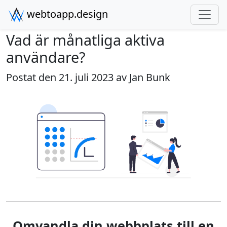
webtoapp.design
Vad är månatliga aktiva
användare?
Postat den 21. juli 2023 av
Jan Bunk
Omvandla din webbplats till en