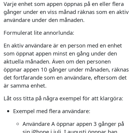
Varje enhet som appen öppnas på en eller flera
gånger under en viss månad räknas som en aktiv
användare under den månaden.
Formulerat lite annorlunda:
En aktiv användare är en person med en enhet
som öppnat appen minst en gång under den
aktuella månaden. Även om den personen
öppnar appen 10 gånger under månaden, räknas
det fortfarande som en användare, eftersom det
är samma enhet.
Låt oss titta på några exempel för att klargöra:
Exempel med flera användare:
Användare A öppnar appen 3 gånger på
sin iPhone i juli. I augusti öppnar han