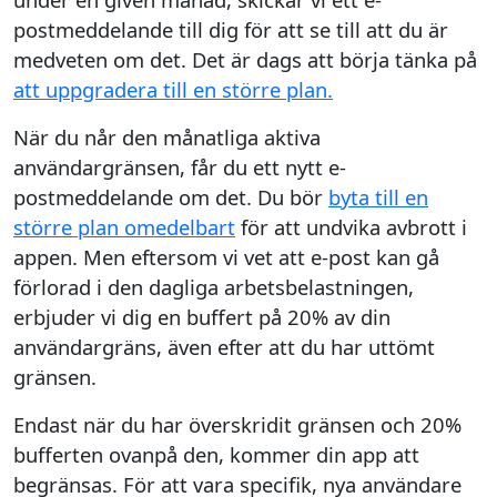
postmeddelande till dig för att se till att du är
medveten om det. Det är dags att börja tänka på
att uppgradera till en större plan.
När du når den månatliga aktiva
användargränsen, får du ett nytt e-
postmeddelande om det. Du bör
byta till en
större plan omedelbart
för att undvika avbrott i
appen. Men eftersom vi vet att e-post kan gå
förlorad i den dagliga arbetsbelastningen,
erbjuder vi dig en buffert på 20% av din
användargräns, även efter att du har uttömt
gränsen.
Endast när du har överskridit gränsen och 20%
bufferten ovanpå den, kommer din app att
begränsas. För att vara specifik, nya användare