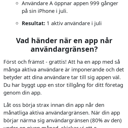
Användare A öppnar appen 999 gånger
på sin iPhone i juli.
Resultat:
1 aktiv användare i juli
Vad händer när en app når
användargränsen?
Först och främst - grattis! Att ha en app med så
många aktiva användare är imponerande och det
betyder att dina användare tar till sig appen väl.
Du har byggt upp en stor tillgång för ditt företag
genom din app.
Låt oss börja strax innan din app når den
månatliga aktiva användargränsen. När din app
börjar närma sig användargränsen (80% av den)
under en given månad, skickar vi ett e-