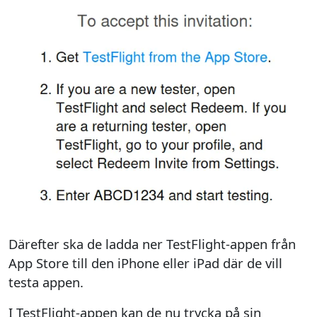
Därefter ska de ladda ner TestFlight-appen från
App Store till den iPhone eller iPad där de vill
testa appen.
I TestFlight-appen kan de nu trycka på sin