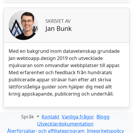
SKRIVET AV
Jan Bunk
Med en bakgrund inom datavetenskap grundade
Jan webtoapp.design 2019 och utvecklade
mjukvaran som omvandlar webbplatser till appar.
Med erfarenhet och feedback från hundratals
publicerade appar strävar han efter att skriva
lättförståeliga guider som hjälper dig med allt
kring appskapande, publicering och underhåll.
Språk
Kontakt
Vanliga frågor
Blogg
Utvecklardokumentation
Återförsäljar- och affiliateprogram
Integritetspolicy