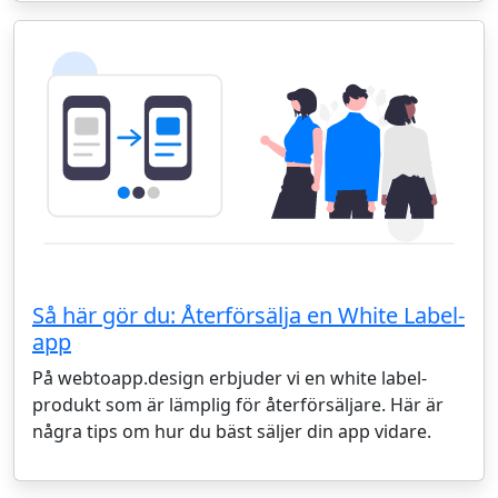
Så här gör du: Återförsälja en White Label-
app
På webtoapp.design erbjuder vi en white label-
produkt som är lämplig för återförsäljare. Här är
några tips om hur du bäst säljer din app vidare.