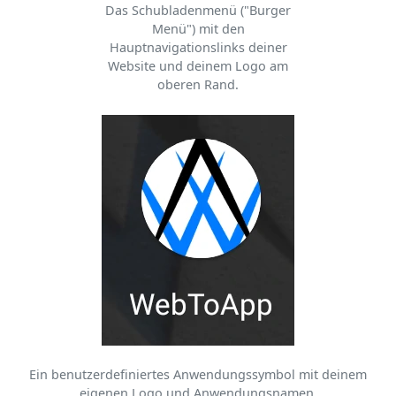
Das Schubladenmenü ("Burger
Menü") mit den
Hauptnavigationslinks deiner
Website und deinem Logo am
oberen Rand.
Ein benutzerdefiniertes Anwendungssymbol mit deinem
eigenen Logo und Anwendungsnamen.