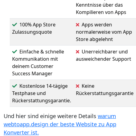
Kenntnisse über das
Kompilieren von Apps
100% App Store
Apps werden
Zulassungsquote
normalerweise vom App
Store abgelehnt
Einfache & schnelle
Unerreichbarer und
Kommunikation mit
ausweichender Support
deinem Customer
Success Manager
Kostenlose 14-tägige
Keine
Testphase und
Rückerstattungsgarantie
Rückerstattungsgarantie.
Und hier sind einige weitere Details
warum
webtoapp.design der beste Website zu App
Konverter ist.