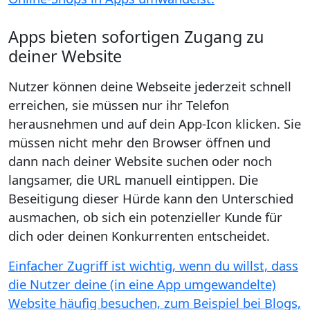
Apps bieten sofortigen Zugang zu
deiner Website
Nutzer können deine Webseite jederzeit schnell
erreichen, sie müssen nur ihr Telefon
herausnehmen und auf dein App-Icon klicken. Sie
müssen nicht mehr den Browser öffnen und
dann nach deiner Website suchen oder noch
langsamer, die URL manuell eintippen. Die
Beseitigung dieser Hürde kann den Unterschied
ausmachen, ob sich ein potenzieller Kunde für
dich oder deinen Konkurrenten entscheidet.
Einfacher Zugriff ist wichtig, wenn du willst, dass
die Nutzer deine (in eine App umgewandelte)
Website häufig besuchen, zum Beispiel bei Blogs,