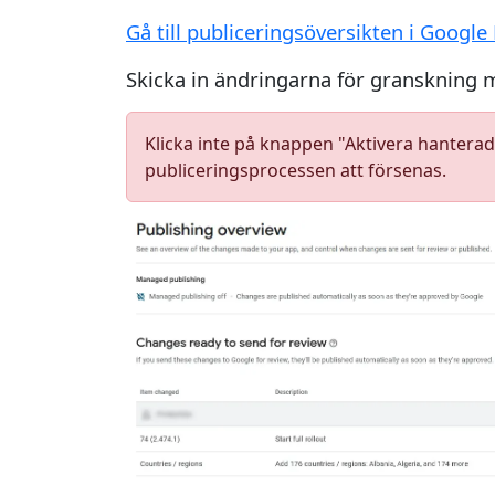
Gå till publiceringsöversikten i Google
Skicka in ändringarna för granskning m
Klicka inte på knappen "Aktivera hantera
publiceringsprocessen att försenas.