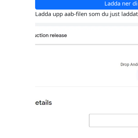
Ladda ner di
Ladda upp aab-filen som du just laddat 