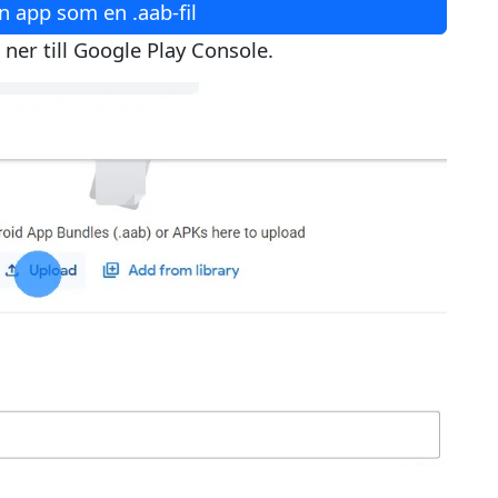
n app som en .aab-fil
ner till Google Play Console.