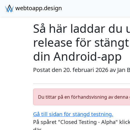
webtoapp.design
Så här laddar du
release för stängt
din Android-app
Postat den 20. februari 2026 av
Jan 
Du tittar på en förhandsvisning av denna g
Gå till sidan för stängd testning.
På spåret "Closed Testing - Alpha" kli
där.