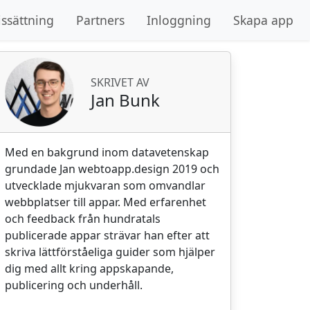
issättning
Partners
Inloggning
Skapa app
SKRIVET AV
Jan Bunk
Med en bakgrund inom datavetenskap
grundade Jan webtoapp.design 2019 och
utvecklade mjukvaran som omvandlar
webbplatser till appar. Med erfarenhet
och feedback från hundratals
publicerade appar strävar han efter att
skriva lättförståeliga guider som hjälper
dig med allt kring appskapande,
publicering och underhåll.