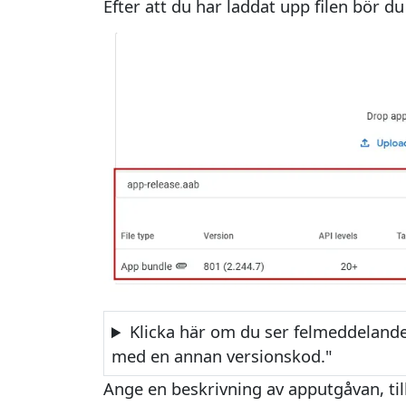
Efter att du har laddat upp filen bör d
Klicka här om du ser felmeddelande
med en annan versionskod."
Ange en beskrivning av apputgåvan, til