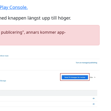
 Play Console.
ed knappen längst upp till höger.
d publicering", annars kommer app-