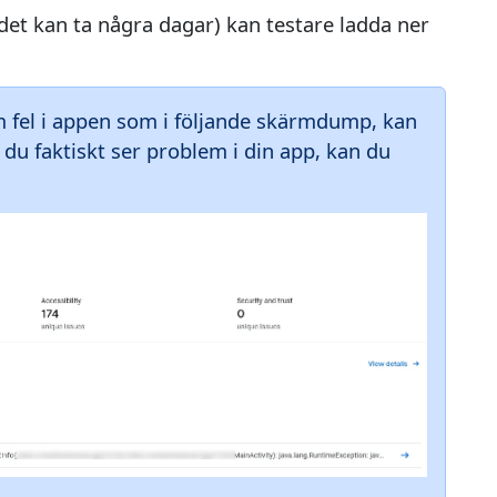
(det kan ta några dagar) kan testare ladda ner
 fel i appen som i följande skärmdump, kan
u faktiskt ser problem i din app, kan du