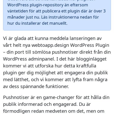
WordPress plugin-repository än eftersom
väntetiden för att publicera ett plugin där är över 3
månader just nu. Läs instruktionerna nedan för
hur du installerar det manuellt.
Vi är glada att kunna meddela lanseringen av
vårt helt nya webtoapp.design WordPress Plugin
– din port till sömlösa pushnotiser direkt från din
WordPress adminpanel. I det här blogginlägget
kommer vi att utforska hur detta kraftfulla
plugin ger dig möjlighet att engagera din publik
med lätthet, och vi kommer att lyfta fram några
av dess spännande funktioner.
Pushnotiser är en game-changer för att hålla din
publik informerad och engagerad. Du är
förmodligen redan medveten om det, men om