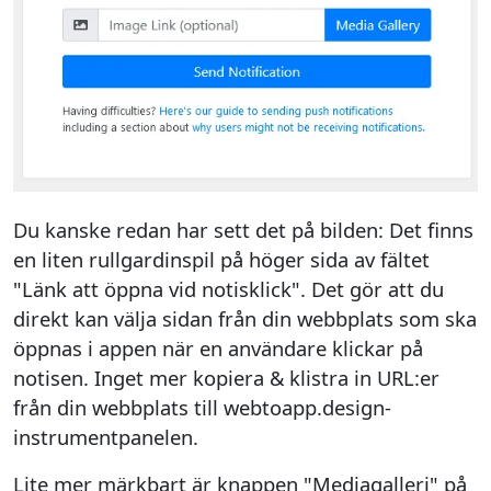
Du kanske redan har sett det på bilden: Det finns
en liten rullgardinspil på höger sida av fältet
"Länk att öppna vid notisklick". Det gör att du
direkt kan välja sidan från din webbplats som ska
öppnas i appen när en användare klickar på
notisen. Inget mer kopiera & klistra in URL:er
från din webbplats till webtoapp.design-
instrumentpanelen.
Lite mer märkbart är knappen "Mediagalleri" på