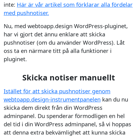
inte:
Här är vår artikel som förklarar alla fördelar
med pushnotiser.
Nu, med webtoapp.design WordPress-pluginet,
har vi gjort det ännu enklare att skicka
pushnotiser (om du använder WordPress). Låt
oss ta en närmare titt på alla funktioner i
pluginet.
Skicka notiser manuellt
Istället för att skicka pushnotiser genom
webtoapp.design-instrumentpanelen
kan du nu
skicka dem direkt från din WordPress
adminpanel. Du spenderar förmodligen en hel
del tid i din WordPress adminpanel, så vi hoppas
att denna extra bekvämlighet att kunna skicka