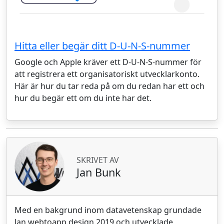
Hitta eller begär ditt D-U-N-S-nummer
Google och Apple kräver ett D-U-N-S-nummer för
att registrera ett organisatoriskt utvecklarkonto.
Här är hur du tar reda på om du redan har ett och
hur du begär ett om du inte har det.
SKRIVET AV
Jan Bunk
Med en bakgrund inom datavetenskap grundade
Jan webtoapp.design 2019 och utvecklade