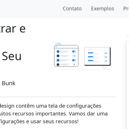
Contato
Exemplos
Pr
rar e
 Seu
n Bunk
esign contêm uma tela de configurações
muitos recursos importantes. Vamos dar uma
igurações e usar seus recursos!