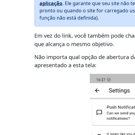
aplicação
. Ele garante que seu site não t
pronto ou quando o site for carregado 
função não está definida).
Em vez do link, você também pode cha
que alcança o mesmo objetivo.
Não importa qual opção de abertura da
apresentado a esta tela: