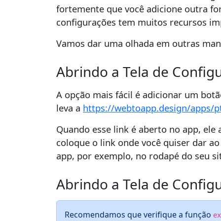
fortemente que você adicione outra for
configurações tem muitos recursos im
Vamos dar uma olhada em outras manei
Abrindo a Tela de Config
A opção mais fácil é adicionar um botã
leva a
https://webtoapp.design/apps/p
Quando esse link é aberto no app, ele 
coloque o link onde você quiser dar ao
app, por exemplo, no rodapé do seu si
Abrindo a Tela de Config
Recomendamos que verifique a função
ex