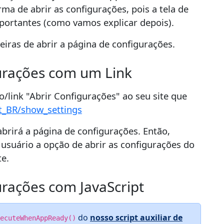
ma de abrir as configurações, pois a tela de
portantes (como vamos explicar depois).
ras de abrir a página de configurações.
urações com um Link
o/link "Abrir Configurações" ao seu site que
t_BR/show_settings
abrirá a página de configurações. Então,
 usuário a opção de abrir as configurações do
te.
urações com JavaScript
do
nosso script auxiliar de
ecuteWhenAppReady()