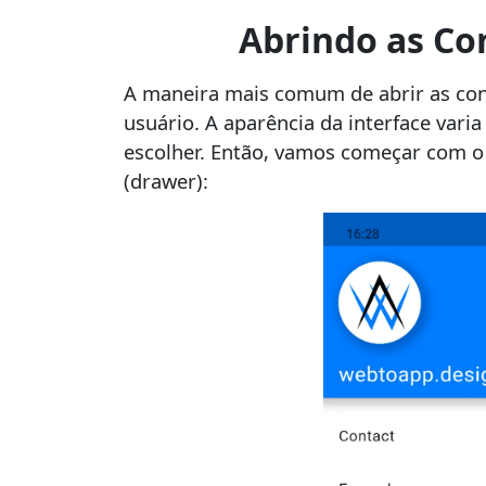
Abrindo as Co
A maneira mais comum de abrir as conf
usuário. A aparência da interface var
escolher. Então, vamos começar com o 
(drawer):