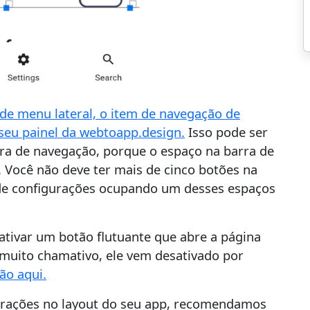
de menu lateral, o item de navegação de
seu painel da webtoapp.design.
Isso pode ser
rra de navegação, porque o espaço na barra de
. Você não deve ter mais de cinco botões na
 de configurações ocupando um desses espaços
ativar um botão flutuante que abre a página
muito chamativo, ele vem desativado por
ão aqui.
gurações no layout do seu app, recomendamos