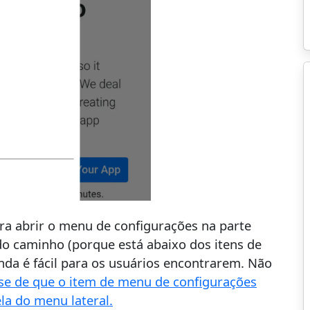
ra abrir o menu de configurações na parte
a do caminho (porque está abaixo dos itens de
da é fácil para os usuários encontrarem. Não
-se de que o item de menu de configurações
ela do menu lateral.