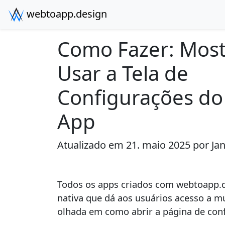
webtoapp.design
Como Fazer: Most
Usar a Tela de
Configurações do
App
Atualizado em 21. maio 2025 por
Ja
Todos os apps criados com webtoapp.d
nativa que dá aos usuários acesso a 
olhada em como abrir a página de conf