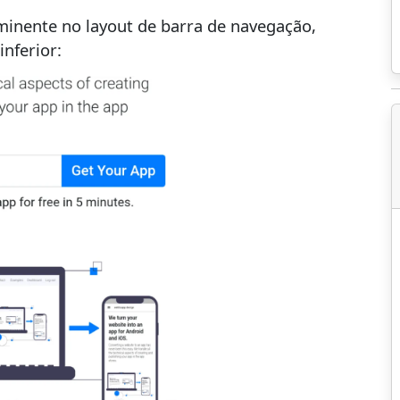
minente no layout de barra de navegação,
nferior: