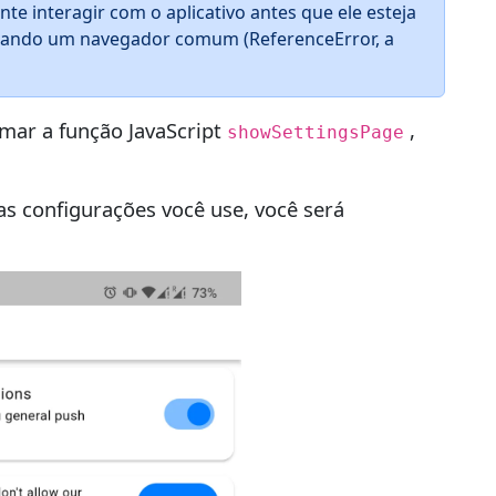
ente interagir com o aplicativo antes que ele esteja
usando um navegador comum (ReferenceError, a
mar a função JavaScript
,
showSettingsPage
s configurações você use, você será