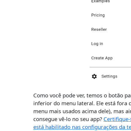
Como você pode ver, temos o botão pa
inferior do menu lateral. Ele está for
menu mais usados acima dele), mas ain
consegue vê-lo no seu app?
Certifique
está habilitado nas configurações da t